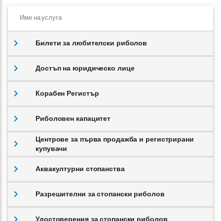
Име на услуга
Билети за любителски риболов
Достъп на юридическо лице
Корабен Регистър
Риболовен капацитет
Центрове за първа продажба и регистрирани
купувачи
Аквакултурни стопанства
Разрешителни за стопански риболов
Удостоверения за стопански риболов