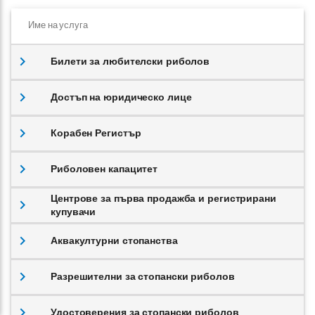
Име на услуга
Билети за любителски риболов
Достъп на юридическо лице
Корабен Регистър
Риболовен капацитет
Центрове за първа продажба и регистрирани
купувачи
Аквакултурни стопанства
Разрешителни за стопански риболов
Удостоверения за стопански риболов